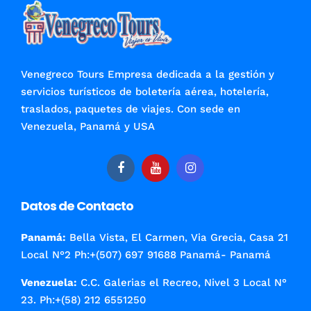
Venegreco Tours Empresa dedicada a la gestión y
servicios turísticos de boletería aérea, hotelería,
traslados, paquetes de viajes. Con sede en
Venezuela, Panamá y USA
Datos de Contacto
Panamá:
Bella Vista, El Carmen, Via Grecia, Casa 21
Local N°2 Ph:+(507) 697 91688 Panamá- Panamá
Venezuela:
C.C. Galerias el Recreo, Nivel 3 Local N°
23. Ph:+(58) 212 6551250