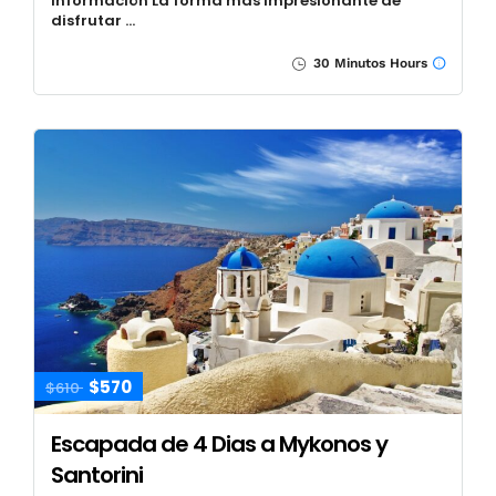
Información La forma más impresionante de
disfrutar …
30 Minutos Hours
$570
$610
Escapada de 4 Dias a Mykonos y
Santorini