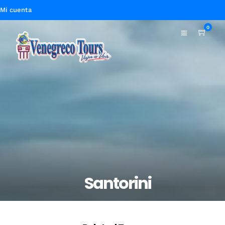
Mi cuenta
0
Santorini