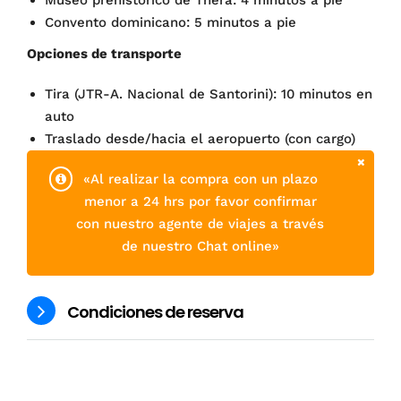
Convento dominicano: 5 minutos a pie
Opciones de transporte
Tira (JTR-A. Nacional de Santorini): 10 minutos en
auto
Traslado desde/hacia el aeropuerto (con cargo)
«Al realizar la compra con un plazo
menor a 24 hrs por favor confirmar
con nuestro agente de viajes a través
de nuestro Chat online»
Condiciones de reserva