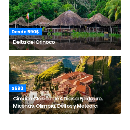
Desde 590$
Delta del Orinoco
$690
Circuito Clásico de 4 Dias a Epidauro,
Micenas, Olimpia, Delfos y Metéora