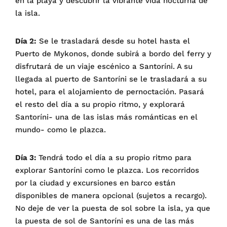
en la playa y descubrir la vibrante vida nocturna de
la isla.
Día 2:
Se le trasladará desde su hotel hasta el
Puerto de Mykonos, donde subirá a bordo del ferry y
disfrutará de un viaje escénico a Santoríni. A su
llegada al puerto de Santoríni se le trasladará a su
hotel, para el alojamiento de pernoctación. Pasará
el resto del día a su propio ritmo, y explorará
Santoríni- una de las islas más románticas en el
mundo- como le plazca.
Día 3:
Tendrá todo el día a su propio ritmo para
explorar Santoríni como le plazca. Los recorridos
por la ciudad y excursiones en barco están
disponibles de manera opcional (sujetos a recargo).
No deje de ver la puesta de sol sobre la isla, ya que
la puesta de sol de Santoríni es una de las más