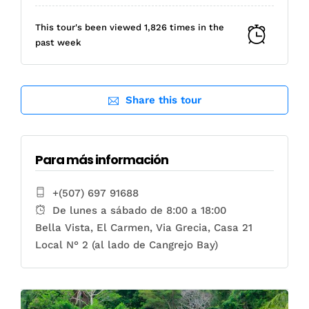
This tour's been viewed 1,826 times in the
past week
Share this tour
Para más información
+(507) 697 91688
De lunes a sábado de 8:00 a 18:00
Bella Vista, El Carmen, Via Grecia, Casa 21
Local N° 2 (al lado de Cangrejo Bay)