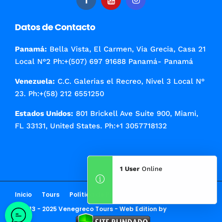
Datos de Contacto
Panamá:
Bella Vista, El Carmen, Via Grecia, Casa 21
Local N°2 Ph:+(507) 697 91688 Panamá- Panamá
Venezuela:
C.C. Galerias el Recreo, Nivel 3 Local N°
23. Ph:+(58) 212 6551250
Estados Unidos:
801 Brickell Ave Suite 900, Miami,
FL 33131, United States. Ph:+1 3057718132
1 User
Online
Inicio
Tours
Política de Privacidad
Contacto
© 2013 - 2025 Venegreco Tours - Web Edition by