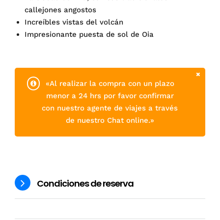
callejones angostos
Increíbles vistas del volcán
Impresionante puesta de sol de Oia
«Al realizar la compra con un plazo
menor a 24 hrs por favor confirmar
con nuestro agente de viajes a través
de nuestro Chat online.»
Condiciones de reserva