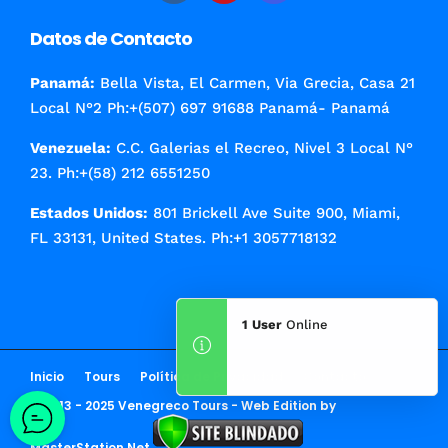
Datos de Contacto
Panamá:
Bella Vista, El Carmen, Via Grecia, Casa 21
Local N°2 Ph:+(507) 697 91688 Panamá- Panamá
Venezuela:
C.C. Galerias el Recreo, Nivel 3 Local N°
23. Ph:+(58) 212 6551250
Estados Unidos:
801 Brickell Ave Suite 900, Miami,
FL 33131, United States. Ph:+1 3057718132
1 User
Online
Inicio
Tours
Política de Privacidad
Contacto
© 2013 - 2025 Venegreco Tours - Web Edition by
MasterStation.Net