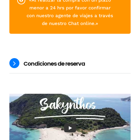
menor a 24 hrs por favor confirmar
con nuestro agente de viajes a través
de nuestro Chat online.»
Condiciones de reserva