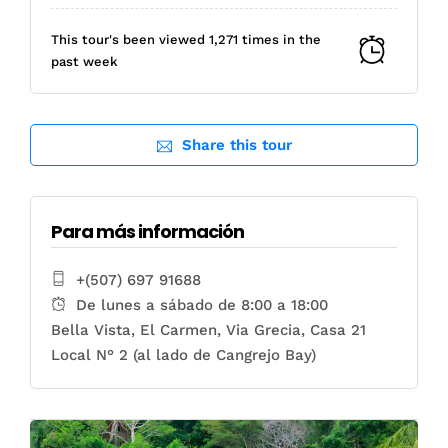
This tour's been viewed 1,271 times in the
past week
Share this tour
Para más información
+(507) 697 91688
De lunes a sábado de 8:00 a 18:00
Bella Vista, El Carmen, Via Grecia, Casa 21
Local N° 2 (al lado de Cangrejo Bay)