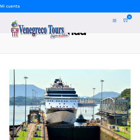
Mi cuenta
0
Tienda