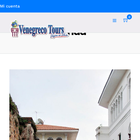
Mi cuenta
0
Tienda